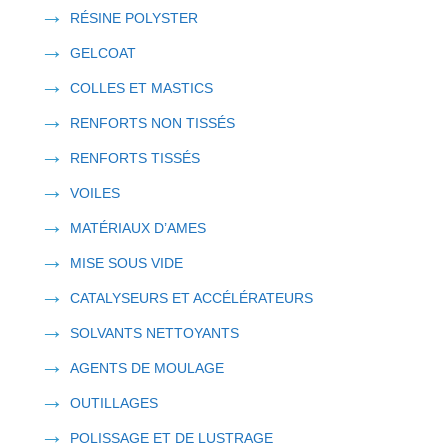
→
RÉSINE POLYSTER
→
GELCOAT
→
COLLES ET MASTICS
→
RENFORTS NON TISSÉS
→
RENFORTS TISSÉS
→
VOILES
→
MATÉRIAUX D’AMES
→
MISE SOUS VIDE
→
CATALYSEURS ET ACCÉLÉRATEURS
→
SOLVANTS NETTOYANTS
→
AGENTS DE MOULAGE
→
OUTILLAGES
→
POLISSAGE ET DE LUSTRAGE