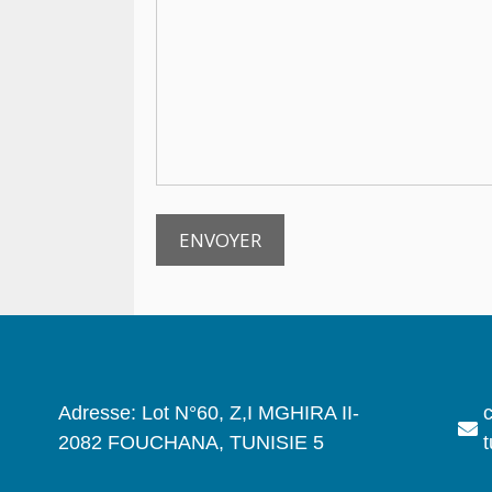
Adresse: Lot N°60, Z,I MGHIRA II-
2082 FOUCHANA, TUNISIE 5