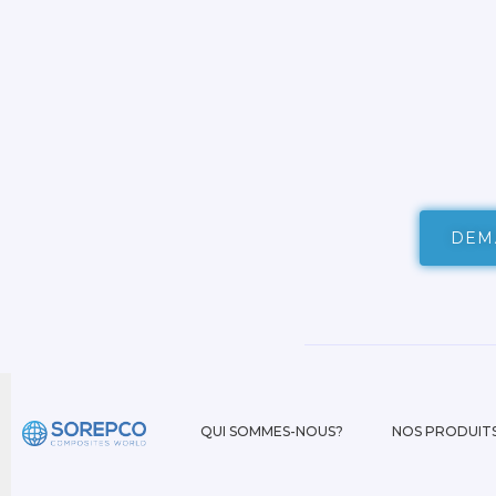
DEM
QUI SOMMES-NOUS?
NOS PRODUIT