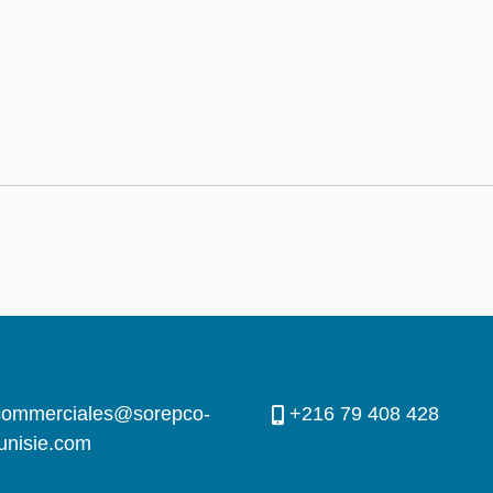
commerciales@sorepco-
+216 79 408 428
tunisie.com